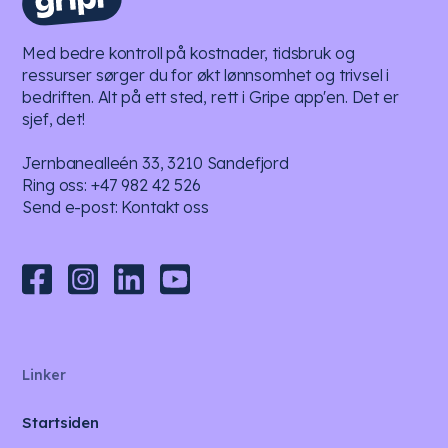
Med bedre kontroll på kostnader, tidsbruk og
ressurser sørger du for økt lønnsomhet og trivsel i
bedriften. Alt på ett sted, rett i Gripe app'en. Det er
sjef, det!
Jernbanealleén 33, 3210 Sandefjord
Ring oss:
+47 982 42 526
Send e-post:
Kontakt oss
Linker
Startsiden