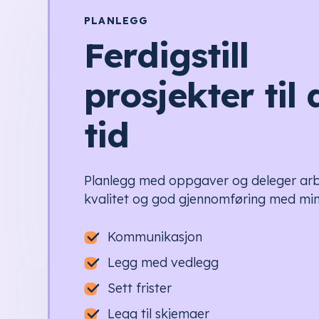
PLANLEGG
Ferdigstill
prosjekter til 
tid
Planlegg med oppgaver og deleger arb
kvalitet og god gjennomføring med mi
Kommunikasjon
Legg med vedlegg
Sett frister
Legg til skjemaer