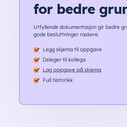
for bedre gru
Utfyllende dokumentasjon gir bedre gr
gode besluttninger raskere.
Legg skjema til oppgave
Deleger til kollega
Lag oppgave på skjema
Full historikk