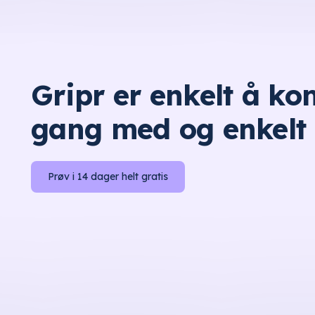
Gripr er enkelt å k
gang med og enkelt 
Prøv i 14 dager helt gratis