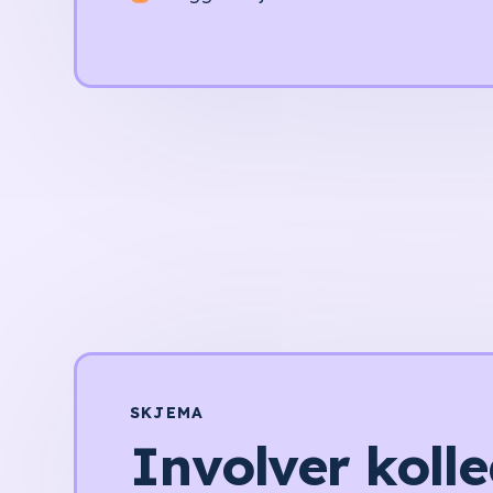
SKJEMA
Involver koll