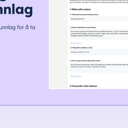
nnlag
unnlag for å ta