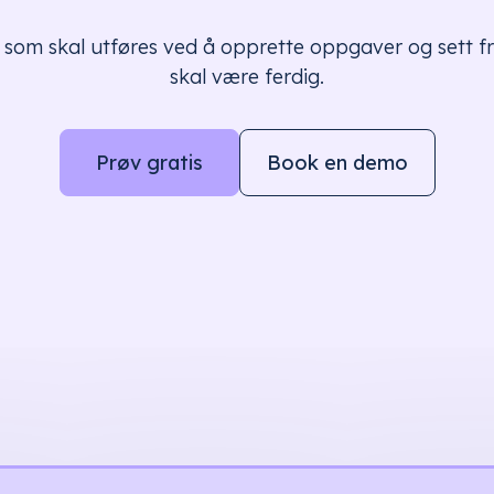
r som skal utføres ved å opprette oppgaver og sett fr
skal være ferdig.
Prøv gratis
Book en demo