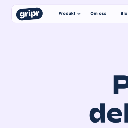
Produkt
Om oss
Bl
P
de