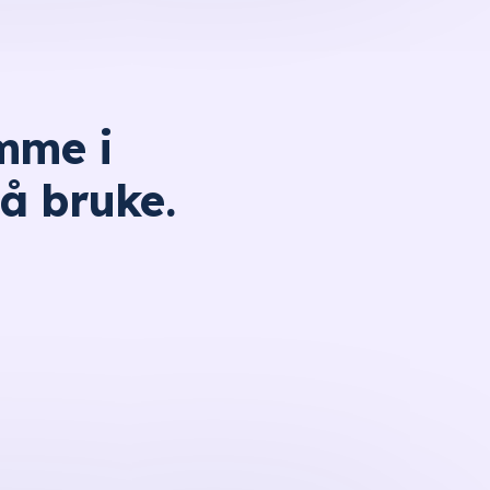
omme i
å bruke.