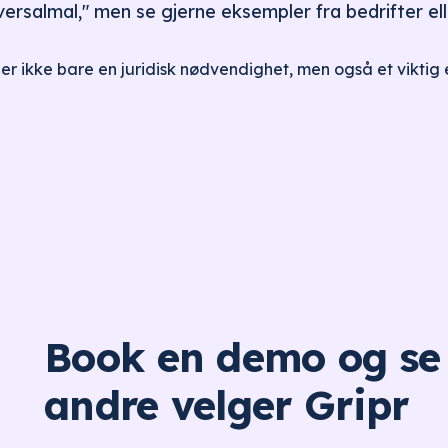
versalmal," men se gjerne eksempler fra bedrifter elle
er ikke bare en juridisk nødvendighet, men også et viktig e
Book en demo og se
andre velger Gripr