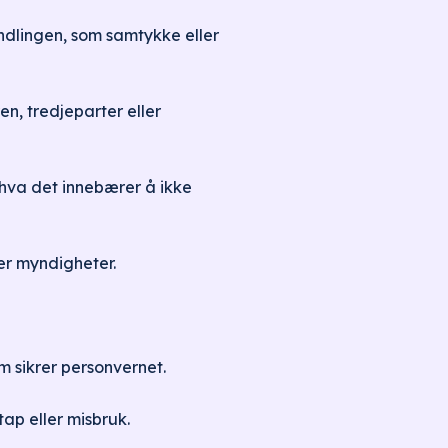
andlingen, som samtykke eller
n, tredjeparter eller
 hva det innebærer å ikke
er myndigheter.
m sikrer personvernet.
tap eller misbruk.