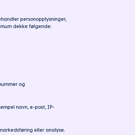
ehandler personopplysninger,
inimum dekke følgende:
snummer og
sempel navn, e-post, IP-
arkedsføring eller analyse.