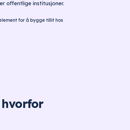
r offentlige institusjoner.
lement for å bygge tillit hos
 hvorfor