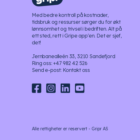
Med bedre kontroll på kostnader,
tidsbruk og ressurser sørger du for økt
lønnsomhet og trivsel i bedriften. Alt på
ett sted, rett i Gripe app'en. Det er sjef,
det!
Jernbanealleén 33, 3210 Sandefjord
Ring oss:
+47 982 42 526
Send e-post:
Kontakt oss
Alle rettigheter er reservert - Gripr AS