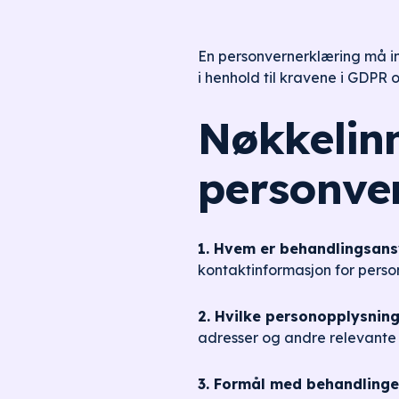
En personvernerklæring må i
i henhold til kravene i GDPR
Nøkkelinn
personve
1. Hvem er behandlingsans
kontaktinformasjon for perso
2. Hvilke personopplysnin
adresser og andre relevante 
3. Formål med behandling