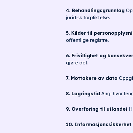
4. Behandlingsgrunnlag
Opp
juridisk forpliktelse.
5. Kilder til personopplysn
offentlige registre.
6. Frivillighet og konsekve
gjøre det.
7. Mottakere av data
Oppgi 
8. Lagringstid
Angi hvor leng
9. Overføring til utlandet
Hv
10. Informasjonssikkerhet