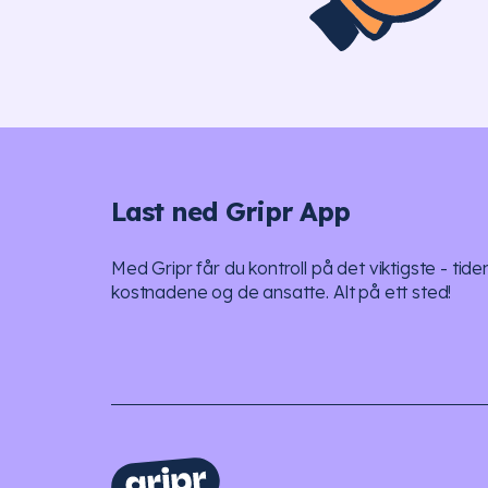
Last ned Gripr App
Med Gripr får du kontroll på det viktigste - tide
kostnadene og de ansatte. Alt på ett sted!