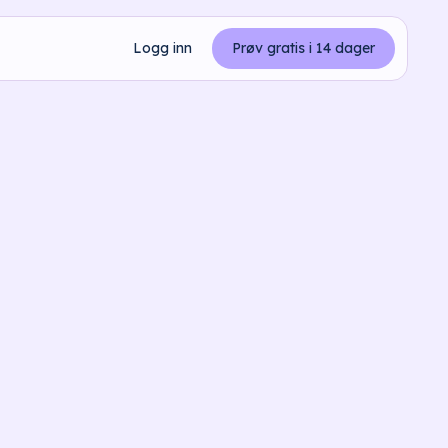
Logg inn
Prøv gratis i 14 dager