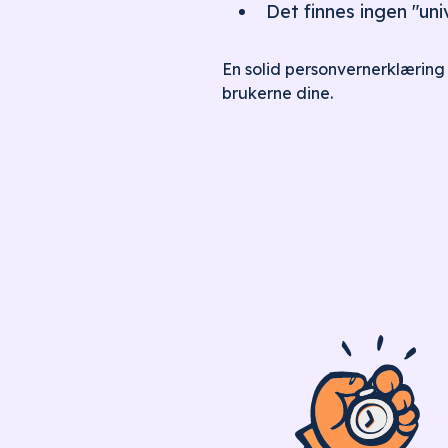
Det finnes ingen "uni
En solid personvernerklæring 
brukerne dine.