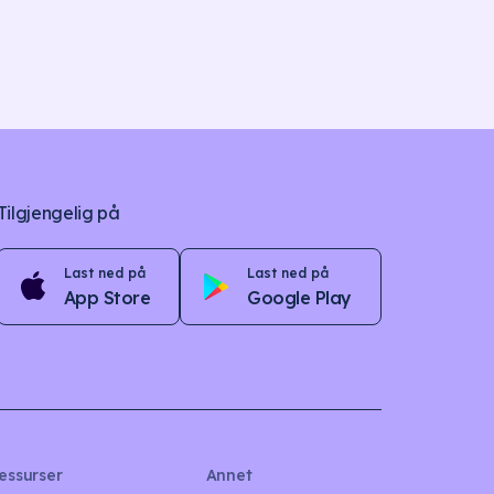
Tilgjengelig på
Last ned på
Last ned på
App Store
Google Play
essurser
Annet