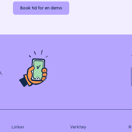
Book tid for en demo
n,
Linker
Verktøy
R