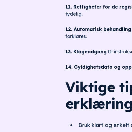
11. Rettigheter for de regis
tydelig.
12. Automatisk behandling 
forklares.
13. Klageadgang
Gi instruks
14. Gyldighetsdato og opp
Viktige t
erklærin
Bruk klart og enkelt 