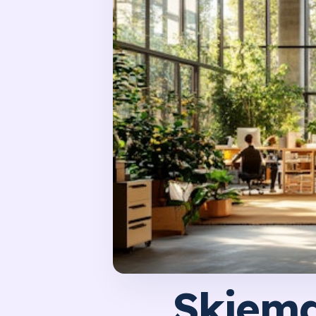
Skjema