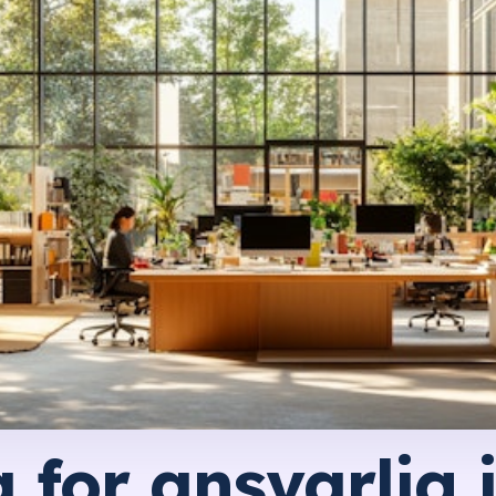
 for ansvarlig 