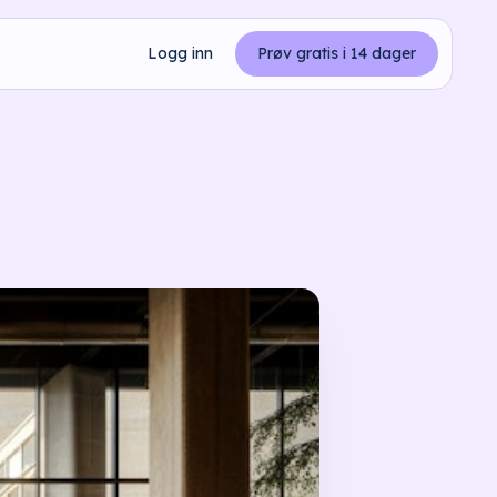
Logg inn
Prøv gratis i 14 dager