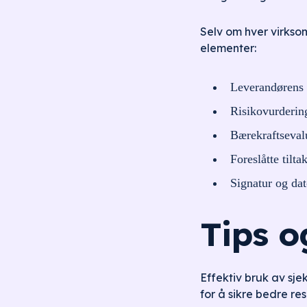
Selv om hver virkso
elementer:
Leverandørens 
Risikovurdering
Bærekraftsevalu
Foreslåtte tilt
Signatur og dat
Tips o
Effektiv bruk av sje
for å sikre bedre res