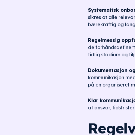
Systematisk onboa
sikres at alle relev
bærekraftig og lang
Regelmessig oppfø
de forhåndsdefinert
tidlig stadium og ti
Dokumentasjon og
kommunikasjon med ek
på en organiseret m
Klar kommunikasj
at ansvar, tidsfriste
Regelv