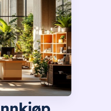
innkjøp