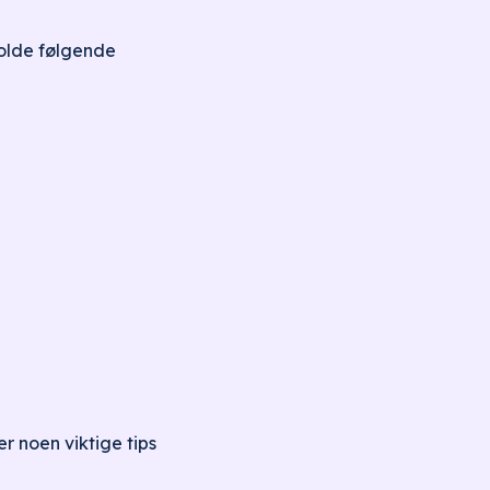
holde følgende
r noen viktige tips