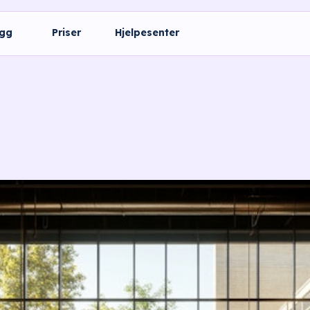
ogg
Priser
Hjelpesenter