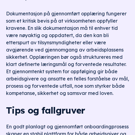
Dokumentasjon på gjennomført opplæring fungerer
som et kritisk bevis på at virksomheten oppfyller
kravene. En slik dokumentasjon må til enhver tid
være nøyaktig og oppdatert, da den kan bli
etterspurt av tilsynsmyndigheter eller være
avgjørende ved gjennomgang av arbeidsplassens
sikkerhet. Opplæringen bør også struktureres med
klart definerte læringsmål og forventede resultater.
Et gjennomtenkt system for oppfølging gir både
arbeidsgivere og ansatte en felles forståelse av mål,
prosess og forventede utfall, noe som styrker både
kompetanse, sikkerhet og samsvar med loven.
Tips og fallgruver
En godt planlagt og gjennomført onboardingprosess
skaper en stabil plattform for både arbeidsgiver og