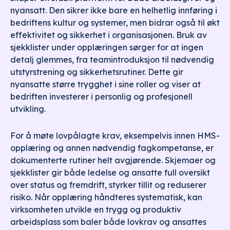
nyansatt. Den sikrer ikke bare en helhetlig innføring i
bedriftens kultur og systemer, men bidrar også til økt
effektivitet og sikkerhet i organisasjonen. Bruk av
sjekklister under opplæringen sørger for at ingen
detalj glemmes, fra teamintroduksjon til nødvendig
utstyrstrening og sikkerhetsrutiner. Dette gir
nyansatte større trygghet i sine roller og viser at
bedriften investerer i personlig og profesjonell
utvikling.
For å møte lovpålagte krav, eksempelvis innen HMS-
opplæring og annen nødvendig fagkompetanse, er
dokumenterte rutiner helt avgjørende. Skjemaer og
sjekklister gir både ledelse og ansatte full oversikt
over status og fremdrift, styrker tillit og reduserer
risiko. Når opplæring håndteres systematisk, kan
virksomheten utvikle en trygg og produktiv
arbeidsplass som baler både lovkrav og ansattes