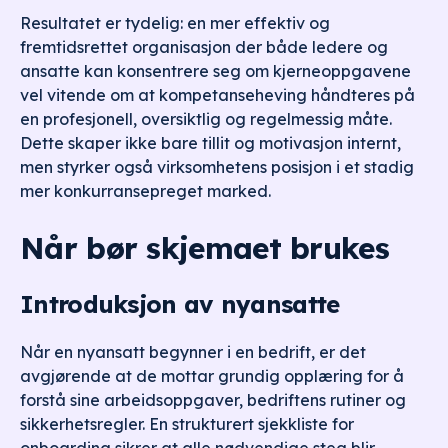
Resultatet er tydelig: en mer effektiv og
fremtidsrettet organisasjon der både ledere og
ansatte kan konsentrere seg om kjerneoppgavene
vel vitende om at kompetanseheving håndteres på
en profesjonell, oversiktlig og regelmessig måte.
Dette skaper ikke bare tillit og motivasjon internt,
men styrker også virksomhetens posisjon i et stadig
mer konkurransepreget marked.
Når bør skjemaet brukes
Introduksjon av nyansatte
Når en nyansatt begynner i en bedrift, er det
avgjørende at de mottar grundig opplæring for å
forstå sine arbeidsoppgaver, bedriftens rutiner og
sikkerhetsregler. En strukturert sjekkliste for