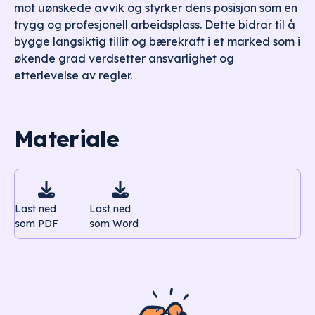
mot uønskede avvik og styrker dens posisjon som en
trygg og profesjonell arbeidsplass. Dette bidrar til å
bygge langsiktig tillit og bærekraft i et marked som i
økende grad verdsetter ansvarlighet og
etterlevelse av regler.
Materiale


Last ned
Last ned
som PDF
som Word