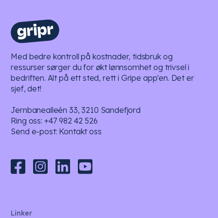
Med bedre kontroll på kostnader, tidsbruk og
ressurser sørger du for økt lønnsomhet og trivsel i
bedriften. Alt på ett sted, rett i Gripe app'en. Det er
sjef, det!
Jernbanealleén 33, 3210 Sandefjord
Ring oss:
+47 982 42 526
Send e-post:
Kontakt oss
Linker