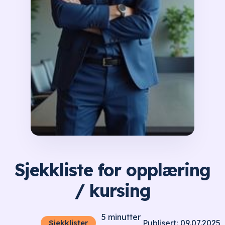
Sjekkliste for opplæring
/ kursing
5
minutter
09.07.2025
Sjekklister
Publisert: