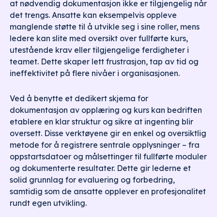
at nødvendig dokumentasjon ikke er tilgjengelig når
det trengs. Ansatte kan eksempelvis oppleve
manglende støtte til å utvikle seg i sine roller, mens
ledere kan slite med oversikt over fullførte kurs,
utestående krav eller tilgjengelige ferdigheter i
teamet. Dette skaper lett frustrasjon, tap av tid og
ineffektivitet på flere nivåer i organisasjonen.
Ved å benytte et dedikert skjema for
dokumentasjon av opplæring og kurs kan bedriften
etablere en klar struktur og sikre at ingenting blir
oversett. Disse verktøyene gir en enkel og oversiktlig
metode for å registrere sentrale opplysninger – fra
oppstartsdatoer og målsettinger til fullførte moduler
og dokumenterte resultater. Dette gir lederne et
solid grunnlag for evaluering og forbedring,
samtidig som de ansatte opplever en profesjonalitet
rundt egen utvikling.