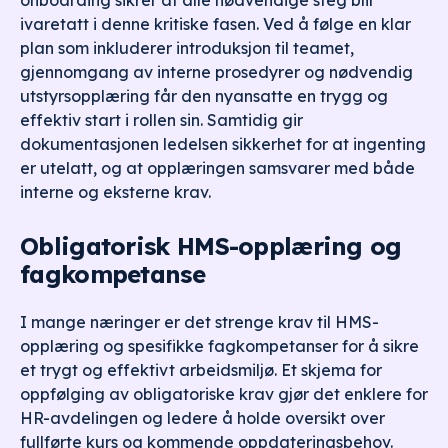
onboarding sikrer at alle nødvendige steg blir
ivaretatt i denne kritiske fasen. Ved å følge en klar
plan som inkluderer introduksjon til teamet,
gjennomgang av interne prosedyrer og nødvendig
utstyrsopplæring får den nyansatte en trygg og
effektiv start i rollen sin. Samtidig gir
dokumentasjonen ledelsen sikkerhet for at ingenting
er utelatt, og at opplæringen samsvarer med både
interne og eksterne krav.
Obligatorisk HMS-opplæring og
fagkompetanse
I mange næringer er det strenge krav til HMS-
opplæring og spesifikke fagkompetanser for å sikre
et trygt og effektivt arbeidsmiljø. Et skjema for
oppfølging av obligatoriske krav gjør det enklere for
HR-avdelingen og ledere å holde oversikt over
fullførte kurs og kommende oppdateringsbehov.