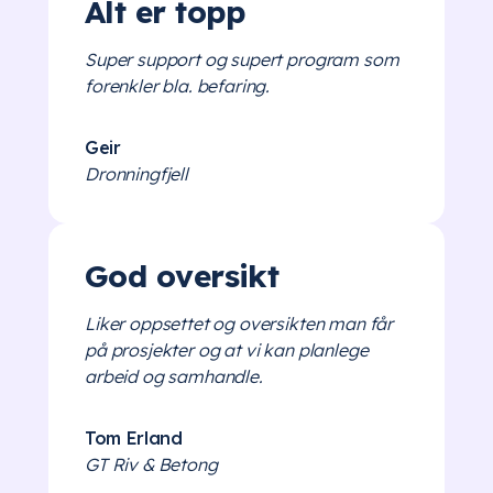
Alt er topp
Super support og supert program som
forenkler bla. befaring.
Geir
Dronningfjell
God oversikt
Liker oppsettet og oversikten man får
på prosjekter og at vi kan planlege
arbeid og samhandle.
Tom Erland
GT Riv & Betong