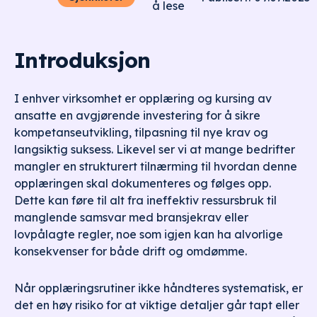
å lese
Introduksjon
I enhver virksomhet er opplæring og kursing av
ansatte en avgjørende investering for å sikre
kompetanseutvikling, tilpasning til nye krav og
langsiktig suksess. Likevel ser vi at mange bedrifter
mangler en strukturert tilnærming til hvordan denne
opplæringen skal dokumenteres og følges opp.
Dette kan føre til alt fra ineffektiv ressursbruk til
manglende samsvar med bransjekrav eller
lovpålagte regler, noe som igjen kan ha alvorlige
konsekvenser for både drift og omdømme.
Når opplæringsrutiner ikke håndteres systematisk, er
det en høy risiko for at viktige detaljer går tapt eller