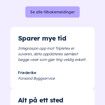
Se alle tilbakemeldinger
Sparer mye tid
Integrasjon opp mot Tripletex er
suveren, data oppdateres sømløst
begge veier som gjør ting veldig enkelt.
Friederike
Forsand Byggservice
Alt på ett sted