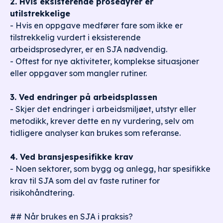
2. Hvis eksisterende prosedyrer er
utilstrekkelige
- Hvis en oppgave medfører fare som ikke er
tilstrekkelig vurdert i eksisterende
arbeidsprosedyrer, er en SJA nødvendig.
- Oftest for nye aktiviteter, komplekse situasjoner
eller oppgaver som mangler rutiner.
3. Ved endringer på arbeidsplassen
- Skjer det endringer i arbeidsmiljøet, utstyr eller
metodikk, krever dette en ny vurdering, selv om
tidligere analyser kan brukes som referanse.
4. Ved bransjespesifikke krav
- Noen sektorer, som bygg og anlegg, har spesifikke
krav til SJA som del av faste rutiner for
risikohåndtering.
## Når brukes en SJA i praksis?