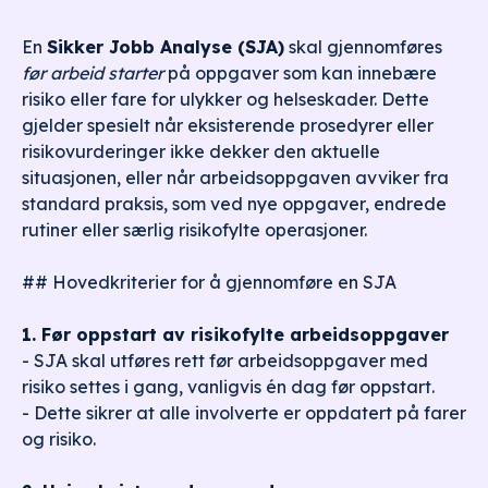
En
Sikker Jobb Analyse (SJA)
skal gjennomføres
før arbeid starter
på oppgaver som kan innebære
risiko eller fare for ulykker og helseskader. Dette
gjelder spesielt når eksisterende prosedyrer eller
risikovurderinger ikke dekker den aktuelle
situasjonen, eller når arbeidsoppgaven avviker fra
standard praksis, som ved nye oppgaver, endrede
rutiner eller særlig risikofylte operasjoner.
## Hovedkriterier for å gjennomføre en SJA
1. Før oppstart av risikofylte arbeidsoppgaver
- SJA skal utføres rett før arbeidsoppgaver med
risiko settes i gang, vanligvis én dag før oppstart.
- Dette sikrer at alle involverte er oppdatert på farer
og risiko.