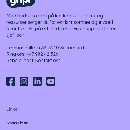
Med bedre kontroll på kostnader, tidsbruk og
ressurser sørger du for økt lønnsomhet og trivsel i
bedriften. Alt på ett sted, rett i Gripe app'en. Det er
sjef, det!
Jernbanealleén 33, 3210 Sandefjord
Ring oss:
+47 982 42 526
Send e-post:
Kontakt oss
Linker
Startsiden