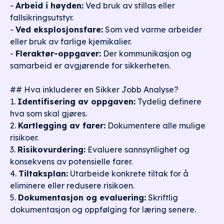
-
Arbeid i høyden:
Ved bruk av stillas eller
fallsikringsutstyr.
-
Ved eksplosjonsfare:
Som ved varme arbeider
eller bruk av farlige kjemikalier.
-
Fleraktør-oppgaver:
Der kommunikasjon og
samarbeid er avgjørende for sikkerheten.
## Hva inkluderer en Sikker Jobb Analyse?
1.
Identifisering av oppgaven:
Tydelig definere
hva som skal gjøres.
2.
Kartlegging av farer:
Dokumentere alle mulige
risikoer.
3.
Risikovurdering:
Evaluere sannsynlighet og
konsekvens av potensielle farer.
4.
Tiltaksplan:
Utarbeide konkrete tiltak for å
eliminere eller redusere risikoen.
5.
Dokumentasjon og evaluering:
Skriftlig
dokumentasjon og oppfølging for læring senere.