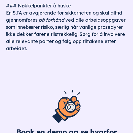
### Nøkkelpunkter å huske
En SJA er avgjørende for sikkerheten og skal alltid
gjennomføres
på forhånd
ved alle arbeidsoppgaver
som innebærer risiko, særlig når vanlige prosedyrer
ikke dekker farene tilstrekkelig. Sørg for å involvere
alle relevante parter og følg opp tiltakene etter
arbeidet.
Book en demo og se hvorfor