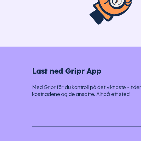
Last ned Gripr App
Med Gripr får du kontroll på det viktigste - tide
kostnadene og de ansatte. Alt på ett sted!