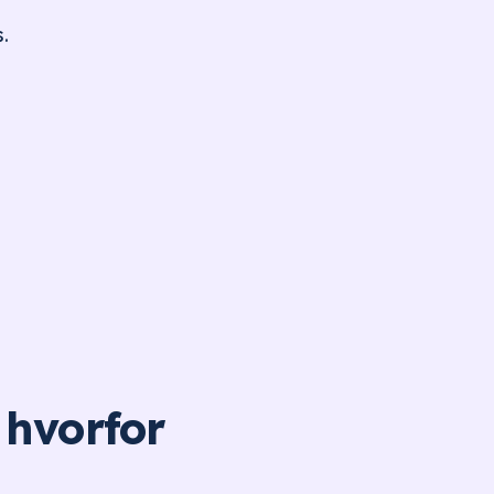
.
 hvorfor