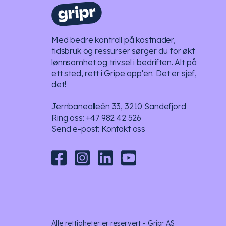
Med bedre kontroll på kostnader,
tidsbruk og ressurser sørger du for økt
lønnsomhet og trivsel i bedriften. Alt på
ett sted, rett i Gripe app'en. Det er sjef,
det!
Jernbanealleén 33, 3210 Sandefjord
Ring oss:
+47 982 42 526
Send e-post:
Kontakt oss
Alle rettigheter er reservert - Gripr AS