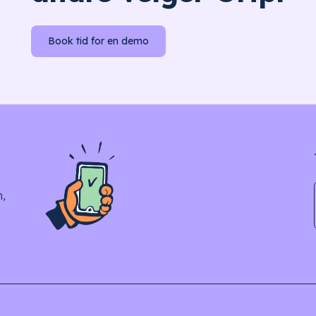
Book tid for en demo
n,