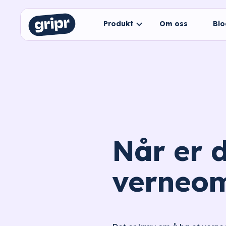
Produkt
Om oss
Bl
Når er 
verneo