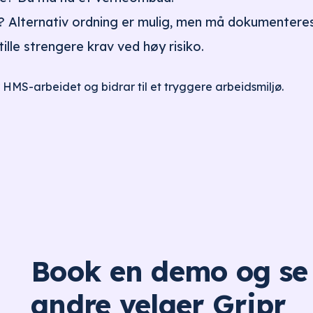
? Alternativ ordning er mulig, men må dokumenteres
tille strengere krav ved høy risiko.
 HMS-arbeidet og bidrar til et tryggere arbeidsmiljø.
Book en demo og se
andre velger Gripr