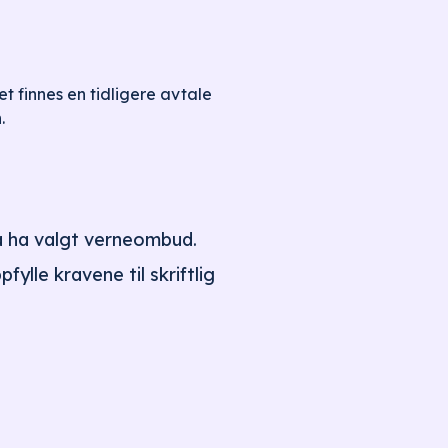
 finnes en tidligere avtale
.
må ha valgt verneombud.
ylle kravene til skriftlig