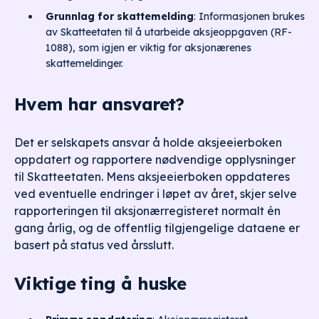
Grunnlag for skattemelding
: Informasjonen brukes
av Skatteetaten til å utarbeide aksjeoppgaven (RF-
1088), som igjen er viktig for aksjonærenes
skattemeldinger.
Hvem har ansvaret?
Det er selskapets ansvar å holde aksjeeierboken
oppdatert og rapportere nødvendige opplysninger
til Skatteetaten. Mens aksjeeierboken oppdateres
ved eventuelle endringer i løpet av året, skjer selve
rapporteringen til aksjonærregisteret normalt én
gang årlig, og de offentlig tilgjengelige dataene er
basert på status ved årsslutt.
Viktige ting å huske