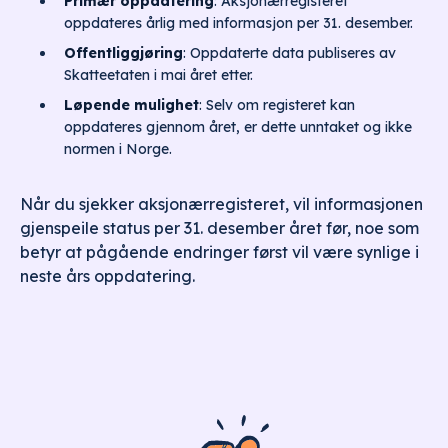
Primær oppdatering
: Aksjonærregisteret
oppdateres årlig med informasjon per 31. desember.
Offentliggjøring
: Oppdaterte data publiseres av
Skatteetaten i mai året etter.
Løpende mulighet
: Selv om registeret kan
oppdateres gjennom året, er dette unntaket og ikke
normen i Norge.
Når du sjekker aksjonærregisteret, vil informasjonen
gjenspeile status per 31. desember året før, noe som
betyr at pågående endringer først vil være synlige i
neste års oppdatering.