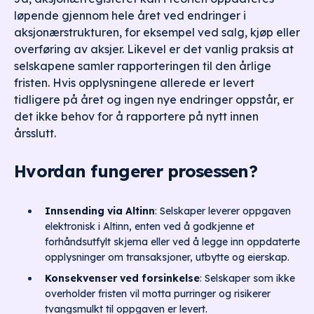
løpende gjennom hele året ved endringer i
aksjonærstrukturen, for eksempel ved salg, kjøp eller
overføring av aksjer. Likevel er det vanlig praksis at
selskapene samler rapporteringen til den årlige
fristen. Hvis opplysningene allerede er levert
tidligere på året og ingen nye endringer oppstår, er
det ikke behov for å rapportere på nytt innen
årsslutt.
Hvordan fungerer prosessen?
Innsending via Altinn
: Selskaper leverer oppgaven
elektronisk i Altinn, enten ved å godkjenne et
forhåndsutfylt skjema eller ved å legge inn oppdaterte
opplysninger om transaksjoner, utbytte og eierskap.
Konsekvenser ved forsinkelse
: Selskaper som ikke
overholder fristen vil motta purringer og risikerer
tvangsmulkt til oppgaven er levert.