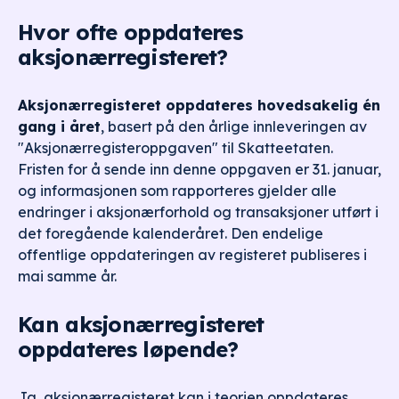
Hvor ofte oppdateres
aksjonærregisteret?
Aksjonærregisteret oppdateres hovedsakelig én
gang i året
, basert på den årlige innleveringen av
"Aksjonærregisteroppgaven" til Skatteetaten.
Fristen for å sende inn denne oppgaven er 31. januar,
og informasjonen som rapporteres gjelder alle
endringer i aksjonærforhold og transaksjoner utført i
det foregående kalenderåret. Den endelige
offentlige oppdateringen av registeret publiseres i
mai samme år.
Kan aksjonærregisteret
oppdateres løpende?
Ja, aksjonærregisteret kan i teorien oppdateres