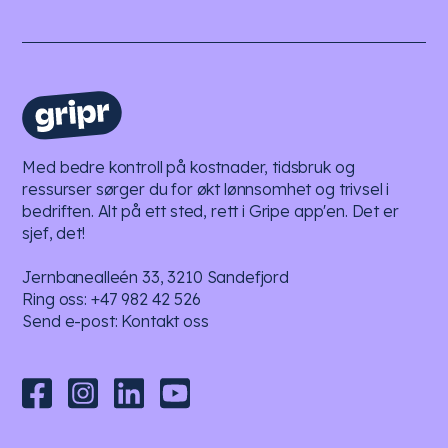
Med bedre kontroll på kostnader, tidsbruk og
ressurser sørger du for økt lønnsomhet og trivsel i
bedriften. Alt på ett sted, rett i Gripe app'en. Det er
sjef, det!
Jernbanealleén 33, 3210 Sandefjord
Ring oss:
+47 982 42 526
Send e-post:
Kontakt oss