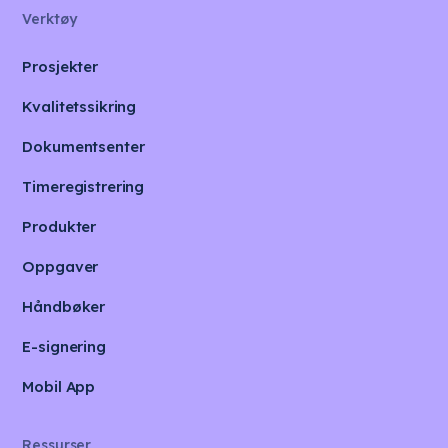
Verktøy
Prosjekter
Kvalitetssikring
Dokumentsenter
Timeregistrering
Produkter
Oppgaver
Håndbøker
E-signering
Mobil App
Ressurser