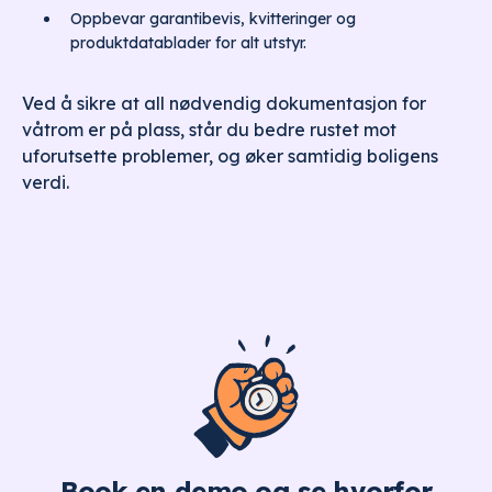
Oppbevar garantibevis, kvitteringer og
produktdatablader for alt utstyr.
Ved å sikre at all nødvendig dokumentasjon for
våtrom er på plass, står du bedre rustet mot
uforutsette problemer, og øker samtidig boligens
verdi.
Book en demo og se hvorfor