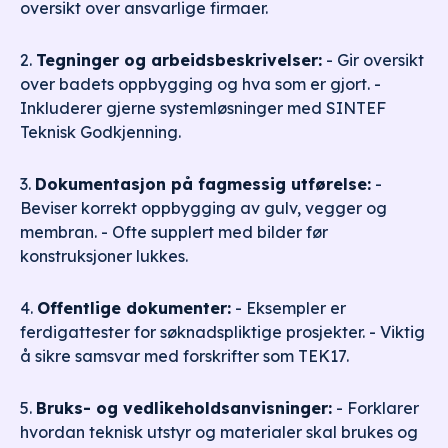
oversikt over ansvarlige firmaer.
2.
Tegninger og arbeidsbeskrivelser:
- Gir oversikt
over badets oppbygging og hva som er gjort. -
Inkluderer gjerne systemløsninger med SINTEF
Teknisk Godkjenning.
3.
Dokumentasjon på fagmessig utførelse:
-
Beviser korrekt oppbygging av gulv, vegger og
membran. - Ofte supplert med bilder før
konstruksjoner lukkes.
4.
Offentlige dokumenter:
- Eksempler er
ferdigattester for søknadspliktige prosjekter. - Viktig
å sikre samsvar med forskrifter som TEK17.
5.
Bruks- og vedlikeholdsanvisninger:
- Forklarer
hvordan teknisk utstyr og materialer skal brukes og