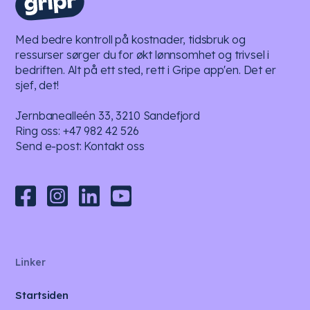
Med bedre kontroll på kostnader, tidsbruk og
ressurser sørger du for økt lønnsomhet og trivsel i
bedriften. Alt på ett sted, rett i Gripe app'en. Det er
sjef, det!
Jernbanealleén 33, 3210 Sandefjord
Ring oss:
+47 982 42 526
Send e-post:
Kontakt oss
Linker
Startsiden