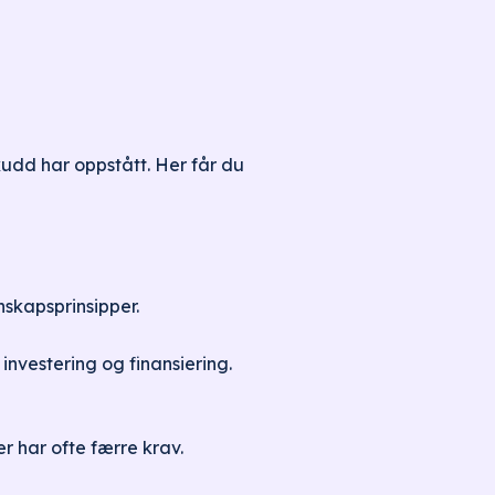
udd har oppstått. Her får du
gnskapsprinsipper.
 investering og finansiering.
r har ofte færre krav.