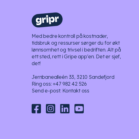
Med bedre kontroll på kostnader,
tidsbruk og ressurser sørger du for økt
lønnsomhet og trivsel i bedriften. Alt på
ett sted, rett i Gripe app'en. Det er sjef,
det!
Jernbanealleén 33, 3210 Sandefjord
Ring oss:
+47 982 42 526
Send e-post:
Kontakt oss