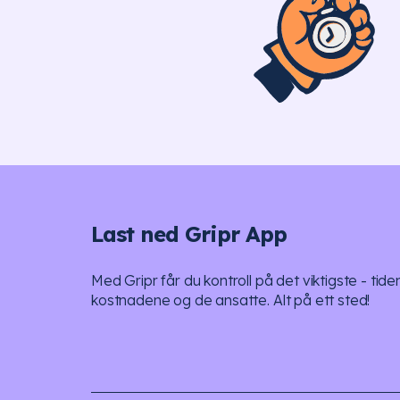
Last ned Gripr App
Med Gripr får du kontroll på det viktigste - tide
kostnadene og de ansatte. Alt på ett sted!