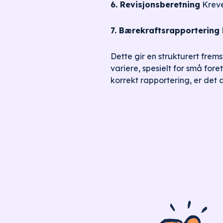
6. Revisjonsberetning
Kreve
7. Bærekraftsrapportering
Dette gir en strukturert frems
variere, spesielt for små for
korrekt rapportering, er det 