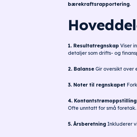
bærekraftsrapportering
.
Hoveddel
1. Resultatregnskap
Viser i
detaljer som drifts- og finan
2. Balanse
Gir oversikt over 
3. Noter til regnskapet
Forkl
4. Kontantstrømoppstilling
Ofte unntatt for små foretak.
5. Årsberetning
Inkluderer vi