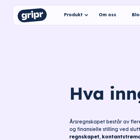
Produkt
Om oss
Bl
Hva inn
Årsregnskapet består av fler
og finansielle stilling ved s
regnskapet
,
kontantstrømo