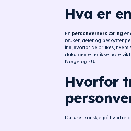
Hva er e
En
personvernerklæring
er 
bruker, deler og beskytter pe
inn, hvorfor de brukes, hvem 
dokumentet er ikke bare vikt
Norge og EU.
Hvorfor t
personve
Du lurer kanskje på hvorfor d