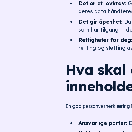
Det er et lovkrav:
GD
deres data håndtere
Det gir åpenhet:
Du 
som har tilgang til de
Rettigheter for deg
retting og sletting a
Hva skal
innehold
En god personvernerklæring i
Ansvarlige parter:
E