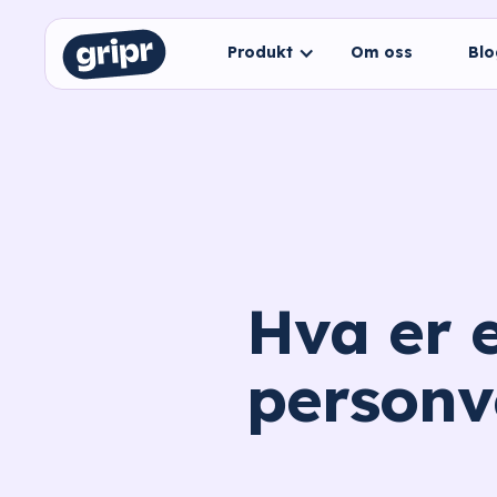
Produkt
Om oss
Bl
Hva er 
personv