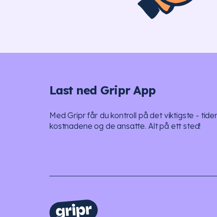
Last ned Gripr App
Med Gripr får du kontroll på det viktigste - tide
kostnadene og de ansatte. Alt på ett sted!