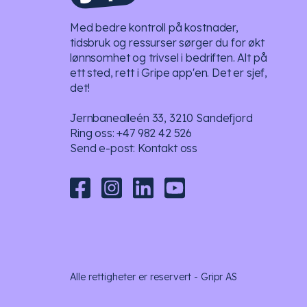
Med bedre kontroll på kostnader,
tidsbruk og ressurser sørger du for økt
lønnsomhet og trivsel i bedriften. Alt på
ett sted, rett i Gripe app'en. Det er sjef,
det!
Jernbanealleén 33, 3210 Sandefjord
Ring oss:
+47 982 42 526
Send e-post:
Kontakt oss
Alle rettigheter er reservert - Gripr AS