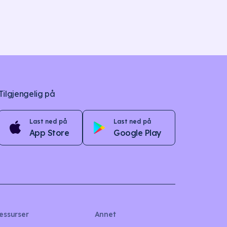
Tilgjengelig på
Last ned på
Last ned på
App Store
Google Play
essurser
Annet