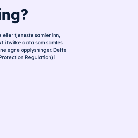
ing?
eller tjeneste samler inn,
kt i hvilke data som samles
dine egne opplysninger. Dette
rotection Regulation) i