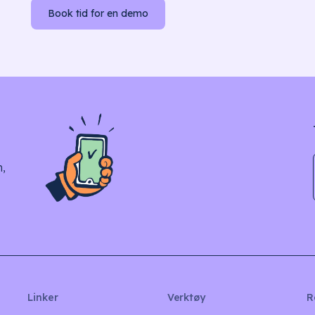
Book tid for en demo
n,
Linker
Verktøy
R