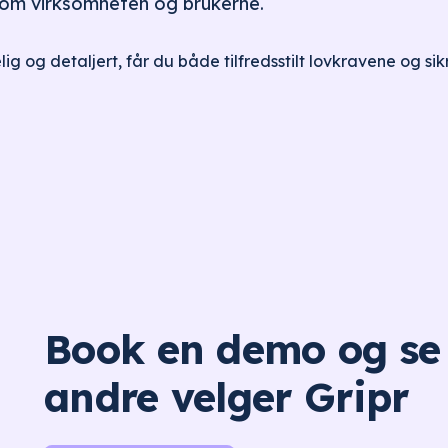
llom virksomheten og brukerne.
lig og detaljert, får du både tilfredsstilt lovkravene og sikr
Book en demo og se
andre velger Gripr