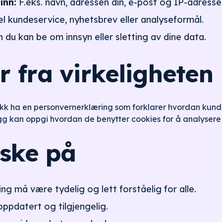
inn:
F.eks. navn, adressen din, e-post og IP-adresse
 kundeservice, nyhetsbrev eller analyseformål.
du kan be om innsyn eller sletting av dine data.
 fra virkeligheten
kk ha en personvernerklæring som forklarer hvordan kunde
gg kan oppgi hvordan de benytter cookies for å analysere 
uske på
g må være tydelig og lett forståelig for alle.
oppdatert og tilgjengelig.