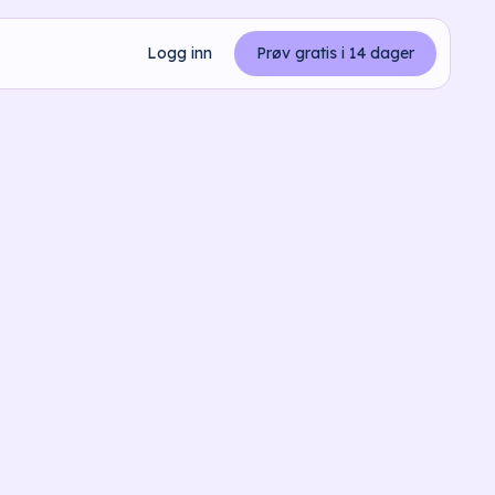
Logg inn
Prøv gratis i 14 dager