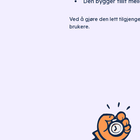
Den bygger tillit me
Ved å gjøre den lett tilgjenge
brukere.