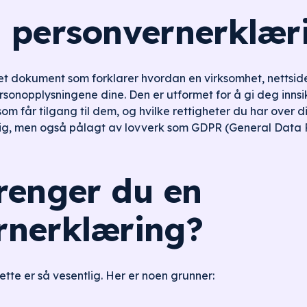
n personvernerklær
et dokument som forklarer hvordan en virksomhet, nettside 
rsonopplysningene dine. Den er utformet for å gi deg innsi
som får tilgang til dem, og hvilke rettigheter du har over 
ig, men også pålagt av lovverk som GDPR (General Data P
renger du en
rnerklæring?
ette er så vesentlig. Her er noen grunner: