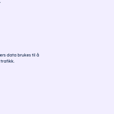
.
rs data brukes til å
trafikk.