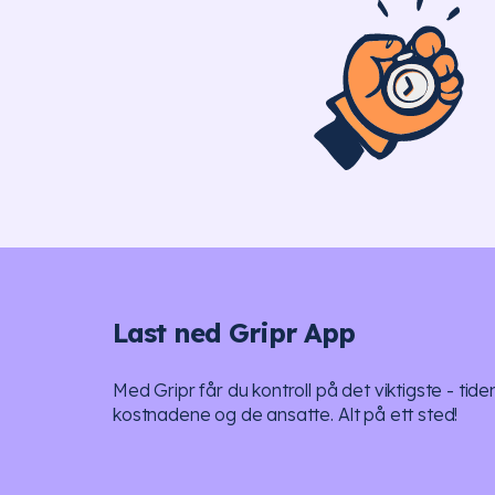
Last ned Gripr App
Med Gripr får du kontroll på det viktigste - tide
kostnadene og de ansatte. Alt på ett sted!