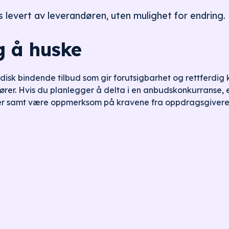
s levert av leverandøren, uten mulighet for endring.
 å huske
idisk bindende tilbud som gir forutsigbarhet og rettferdig
er. Hvis du planlegger å delta i en anbudskonkurranse, er
r samt være oppmerksom på kravene fra oppdragsgivere