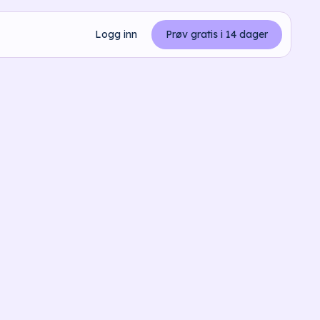
Logg inn
Prøv gratis i 14 dager