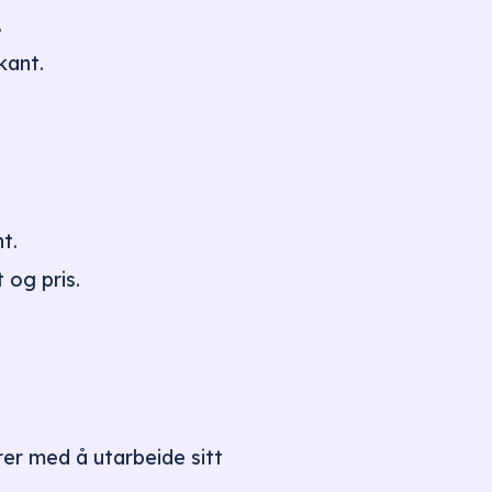
.
kant.
t.
 og pris.
er med å utarbeide sitt