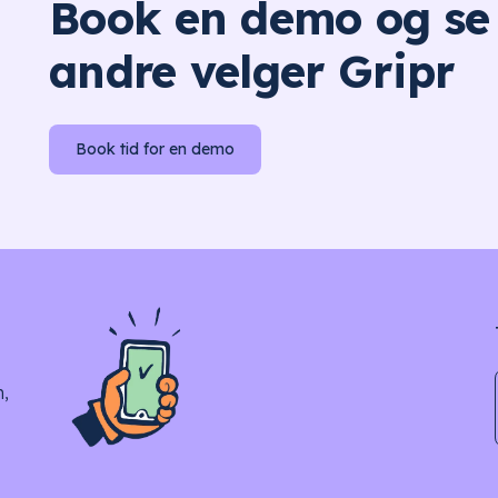
Book en demo og se
andre velger Gripr
Book tid for en demo
n,