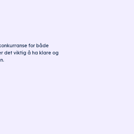
 konkurranse for både
 det viktig å ha klare og
n.