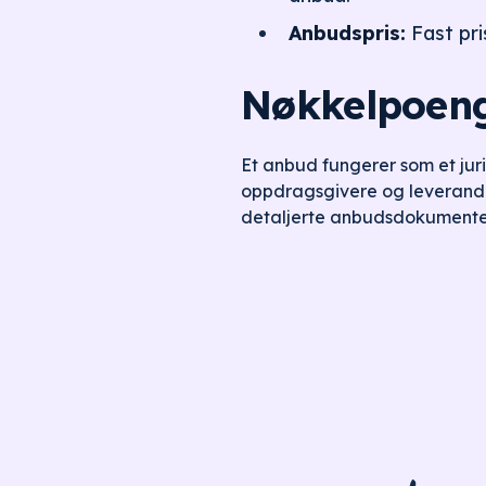
Anbudspris:
Fast pri
Nøkkelpoeng
Et anbud fungerer som et jur
oppdragsgivere og leverandør
detaljerte anbudsdokumente