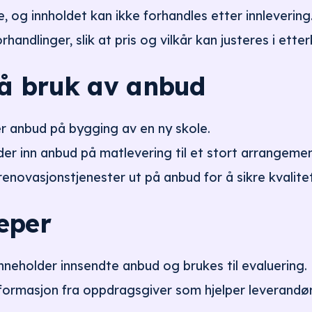
, og innholdet kan ikke forhandles etter innlevering
handlinger, slik at pris og vilkår kan justeres i etter
å bruk av anbud
r anbud på bygging av en ny skole.
der inn anbud på matlevering til et stort arrangemen
novasjonstjenester ut på anbud for å sikre kvalitet
eper
nneholder innsendte anbud og brukes til evaluering.
formasjon fra oppdragsgiver som hjelper leverandør