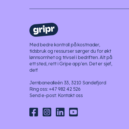
Med bedre kontroll på kostnader,
tidsbruk og ressurser sørger du for økt
lønnsomhet og trivsel i bedriften. Alt på
ett sted, rett i Gripe app'en. Det er sjef,
det!
Jernbanealleén 33, 3210 Sandefjord
Ring oss:
+47 982 42 526
Send e-post:
Kontakt oss