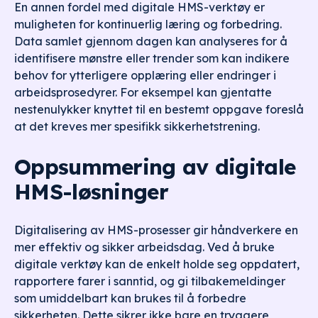
En annen fordel med digitale HMS-verktøy er
muligheten for kontinuerlig læring og forbedring.
Data samlet gjennom dagen kan analyseres for å
identifisere mønstre eller trender som kan indikere
behov for ytterligere opplæring eller endringer i
arbeidsprosedyrer. For eksempel kan gjentatte
nestenulykker knyttet til en bestemt oppgave foreslå
at det kreves mer spesifikk sikkerhetstrening.
Oppsummering av digitale
HMS-løsninger
Digitalisering av HMS-prosesser gir håndverkere en
mer effektiv og sikker arbeidsdag. Ved å bruke
digitale verktøy kan de enkelt holde seg oppdatert,
rapportere farer i sanntid, og gi tilbakemeldinger
som umiddelbart kan brukes til å forbedre
sikkerheten. Dette sikrer ikke bare en tryggere