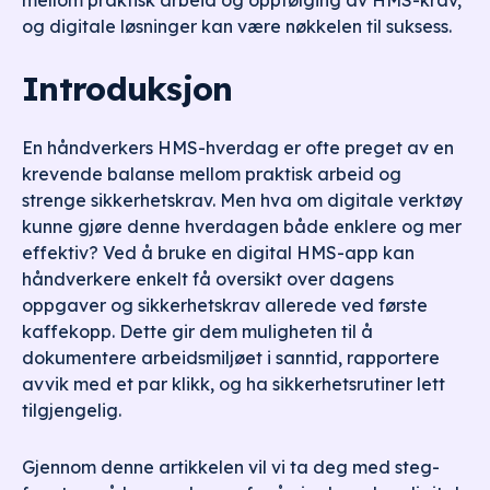
mellom praktisk arbeid og oppfølging av HMS-krav,
og digitale løsninger kan være nøkkelen til suksess.
Introduksjon
En håndverkers HMS-hverdag er ofte preget av en
krevende balanse mellom praktisk arbeid og
strenge sikkerhetskrav. Men hva om digitale verktøy
kunne gjøre denne hverdagen både enklere og mer
effektiv? Ved å bruke en digital HMS-app kan
håndverkere enkelt få oversikt over dagens
oppgaver og sikkerhetskrav allerede ved første
kaffekopp. Dette gir dem muligheten til å
dokumentere arbeidsmiljøet i sanntid, rapportere
avvik med et par klikk, og ha sikkerhetsrutiner lett
tilgjengelig.
Gjennom denne artikkelen vil vi ta deg med steg-