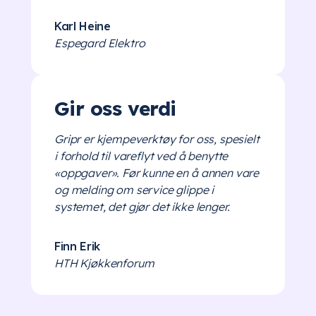
Karl Heine
Espegard Elektro
Gir oss verdi
Gripr er kjempeverktøy for oss, spesielt
i forhold til vareflyt ved å benytte
«oppgaver». Før kunne en å annen vare
og melding om service glippe i
systemet, det gjør det ikke lenger.
Finn Erik
HTH Kjøkkenforum