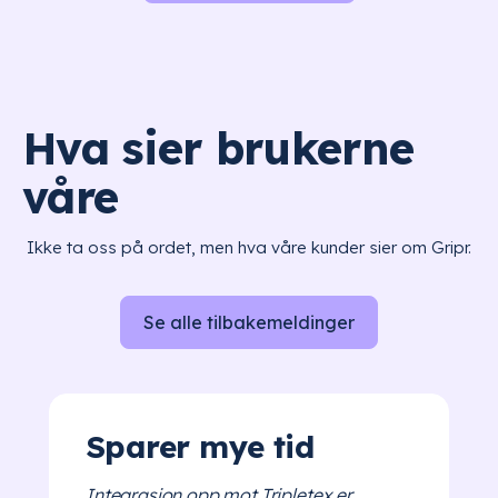
Hva sier brukerne
våre
Ikke ta oss på ordet, men hva våre kunder sier om Gripr.
Se alle tilbakemeldinger
Sparer mye tid
Integrasjon opp mot Tripletex er