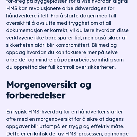
for-steg på byggeplassen for å vise hvordan digital
HMS kan revolusjonere arbeidshverdagen for
håndverkere i felt. Fra å starte dagen med full
oversikt til å avslutte med trygghet om at all
dokumentasjon er korrekt, vil du lære hvordan disse
verktøyene ikke bare sparer tid, men også sikrer at
sikkerheten aldri blir kompromittert. Bli med og
oppdag hvordan du kan fokusere mer på selve
arbeidet og mindre på papirarbeid, samtidig som
du opprettholder full kontroll over sikkerheten.
Morgenoversikt og
forberedelser
En typisk HMS-hverdag for en håndverker starter
ofte med en morgenoversikt for å sikre at dagens
oppgaver blir utført på en trygg og effektiv måte.
Dette er en kritisk del av HMS-prosessen, og mange