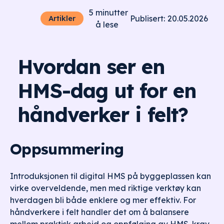
5
minutter
20.05.2026
Artikler
Publisert:
å lese
Hvordan ser en
HMS-dag ut for en
håndverker i felt?
Oppsummering
Introduksjonen til digital HMS på byggeplassen kan
virke overveldende, men med riktige verktøy kan
hverdagen bli både enklere og mer effektiv. For
håndverkere i felt handler det om å balansere