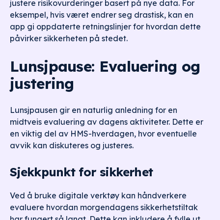
justere risikovurderinger basert på nye data. For
eksempel, hvis været endrer seg drastisk, kan en
app gi oppdaterte retningslinjer for hvordan dette
påvirker sikkerheten på stedet.
Lunsjpause: Evaluering og
justering
Lunsjpausen gir en naturlig anledning for en
midtveis evaluering av dagens aktiviteter. Dette er
en viktig del av HMS-hverdagen, hvor eventuelle
avvik kan diskuteres og justeres.
Sjekkpunkt for sikkerhet
Ved å bruke digitale verktøy kan håndverkere
evaluere hvordan morgendagens sikkerhetstiltak
har fungert så langt. Dette kan inkludere å fylle ut