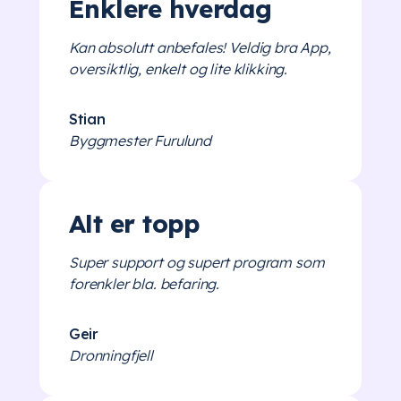
Enklere hverdag
Kan absolutt anbefales! Veldig bra App,
oversiktlig, enkelt og lite klikking.
Stian
Byggmester Furulund
Alt er topp
Super support og supert program som
forenkler bla. befaring.
Geir
Dronningfjell