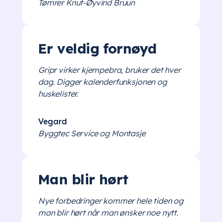
Tømrer Knut-Øyvind Bruun
Er veldig fornøyd
Gripr virker kjempebra, bruker det hver
dag. Digger kalenderfunksjonen og
huskelister.
Vegard
Byggtec Service og Montasje
Man blir hørt
Nye forbedringer kommer hele tiden og
man blir hørt når man ønsker noe nytt.