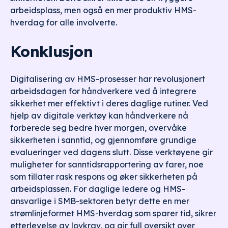
arbeidsplass, men også en mer produktiv HMS-
hverdag for alle involverte.
Konklusjon
Digitalisering av HMS-prosesser har revolusjonert
arbeidsdagen for håndverkere ved å integrere
sikkerhet mer effektivt i deres daglige rutiner. Ved
hjelp av digitale verktøy kan håndverkere nå
forberede seg bedre hver morgen, overvåke
sikkerheten i sanntid, og gjennomføre grundige
evalueringer ved dagens slutt. Disse verktøyene gir
muligheter for sanntidsrapportering av farer, noe
som tillater rask respons og øker sikkerheten på
arbeidsplassen. For daglige ledere og HMS-
ansvarlige i SMB-sektoren betyr dette en mer
strømlinjeformet HMS-hverdag som sparer tid, sikrer
etterlevelse av lovkrav, og gir full oversikt over