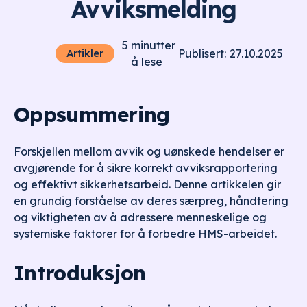
Avviksmelding
5
minutter
27.10.2025
Artikler
Publisert:
å lese
Oppsummering
Forskjellen mellom avvik og uønskede hendelser er
avgjørende for å sikre korrekt avviksrapportering
og effektivt sikkerhetsarbeid. Denne artikkelen gir
en grundig forståelse av deres særpreg, håndtering
og viktigheten av å adressere menneskelige og
systemiske faktorer for å forbedre HMS-arbeidet.
Introduksjon