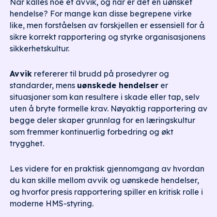
Når kalles noe et avvik, og når er det en uønsket
hendelse? For mange kan disse begrepene virke
like, men forståelsen av forskjellen er essensiell for å
sikre korrekt rapportering og styrke organisasjonens
sikkerhetskultur.
Avvik
refererer til brudd på prosedyrer og
standarder, mens
uønskede hendelser
er
situasjoner som kan resultere i skade eller tap, selv
uten å bryte formelle krav. Nøyaktig rapportering av
begge deler skaper grunnlag for en læringskultur
som fremmer kontinuerlig forbedring og økt
trygghet.
Les videre for en praktisk gjennomgang av hvordan
du kan skille mellom avvik og uønskede hendelser,
og hvorfor presis rapportering spiller en kritisk rolle i
moderne HMS-styring.