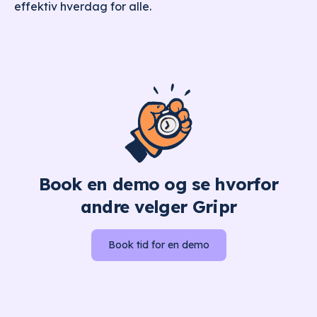
effektiv hverdag for alle.
Book en demo og se hvorfor
andre velger Gripr
Book tid for en demo