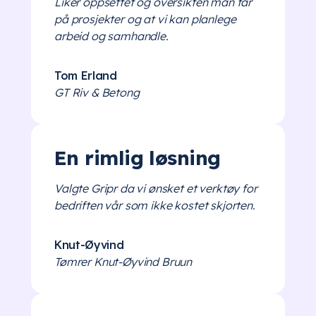
Liker oppsettet og oversikten man får
på prosjekter og at vi kan planlege
arbeid og samhandle.
Tom Erland
GT Riv & Betong
En rimlig løsning
Valgte Gripr da vi ønsket et verktøy for
bedriften vår som ikke kostet skjorten.
Knut-Øyvind
Tømrer Knut-Øyvind Bruun