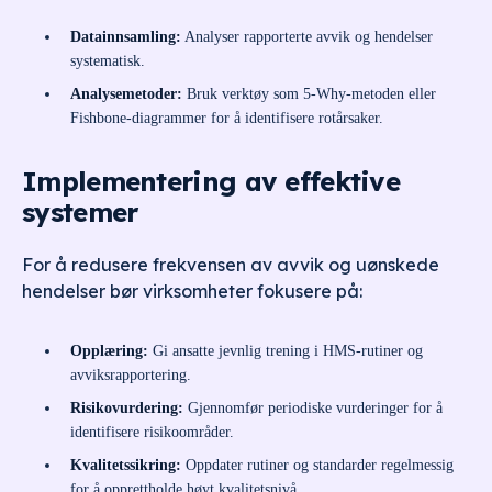
Datainnsamling:
Analyser rapporterte avvik og hendelser
systematisk.
Analysemetoder:
Bruk verktøy som 5-Why-metoden eller
Fishbone-diagrammer for å identifisere rotårsaker.
Implementering av effektive
systemer
For å redusere frekvensen av avvik og uønskede
hendelser bør virksomheter fokusere på:
Opplæring:
Gi ansatte jevnlig trening i HMS-rutiner og
avviksrapportering.
Risikovurdering:
Gjennomfør periodiske vurderinger for å
identifisere risikoområder.
Kvalitetssikring:
Oppdater rutiner og standarder regelmessig
for å opprettholde høyt kvalitetsnivå.