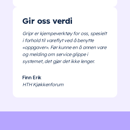
Gir oss verdi
Gripr er kjempeverktøy for oss, spesielt
i forhold til vareflyt ved å benytte
«oppgaver». Før kunne en å annen vare
og melding om service glippe i
systemet, det gjør det ikke lenger.
Finn Erik
HTH Kjøkkenforum