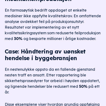
En farmasøytisk bedrift oppdaget at enkelte
medisiner ikke oppfylte kvalitetskrav. En omfattende
analyse avdekket feil på produksjonsutstyr.
Resultatet var implementering av et nytt
kvalitetssikringssystem som reduserte feilproduksjon
med
30%
og besparte millioner i årlige kostnader.
Case: Håndtering av uønsket
hendelse i byggebransjen
En nestenulykke oppsto da en fallende gjenstand
nesten traff en ansatt. Etter rapportering ble
sikkerhetsprosedyrer for arbeid i høyden oppdatert,
og lignende hendelser ble redusert med
50%
på ett
år.
Disse eksemplene viser hvordan grundig oppfølging