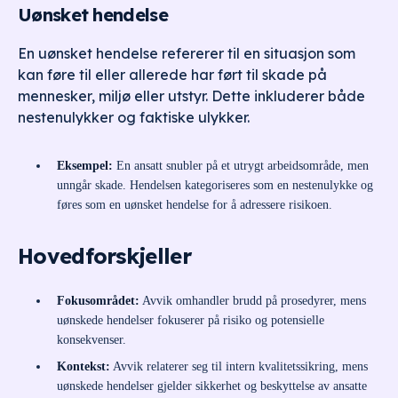
Uønsket hendelse
En uønsket hendelse refererer til en situasjon som
kan føre til eller allerede har ført til skade på
mennesker, miljø eller utstyr. Dette inkluderer både
nestenulykker og faktiske ulykker.
Eksempel:
En ansatt snubler på et utrygt arbeidsområde, men
unngår skade. Hendelsen kategoriseres som en nestenulykke og
føres som en uønsket hendelse for å adressere risikoen.
Hovedforskjeller
Fokusområdet:
Avvik omhandler brudd på prosedyrer, mens
uønskede hendelser fokuserer på risiko og potensielle
konsekvenser.
Kontekst:
Avvik relaterer seg til intern kvalitetssikring, mens
uønskede hendelser gjelder sikkerhet og beskyttelse av ansatte