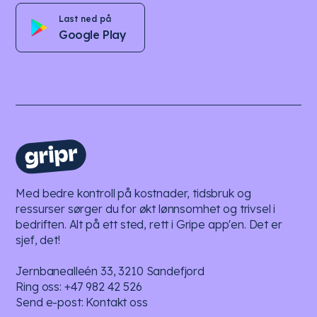
Last ned på
Google Play
Med bedre kontroll på kostnader, tidsbruk og
ressurser sørger du for økt lønnsomhet og trivsel i
bedriften. Alt på ett sted, rett i Gripe app'en. Det er
sjef, det!
Jernbanealleén 33, 3210 Sandefjord
Ring oss:
+47 982 42 526
Send e-post:
Kontakt oss