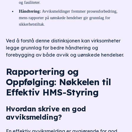
og fasiliteter.
Håndtering:
Avviksmeldinger fremmer prosessforbedring,
mens rapporter på uønskede hendelser gir grunnlag for
sikkerhetstiltak.
Ved å forstå denne distinksjonen kan virksomheter
legge grunnlag for bedre håndtering og
forebygging av både avvik og uønskede hendelser.
Rapportering og
Oppfølging: Nøkkelen til
Effektiv HMS-Styring
Hvordan skrive en god
avviksmelding?
En effektiv avviksmelding er avgjørende for god