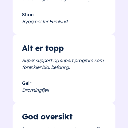
Stian
Byggmester Furulund
Alt er topp
Super support og supert program som
forenkler bla. befaring.
Geir
Dronningfjell
God oversikt