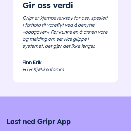
Gir oss verdi
Gripr er kjempeverktøy for oss, spesielt
i forhold til vareflyt ved å benytte
«oppgaver». Før kunne en å annen vare
og melding om service glippe i
systemet, det gjør det ikke lenger.
Finn Erik
HTH Kjøkkenforum
Last ned Gripr App