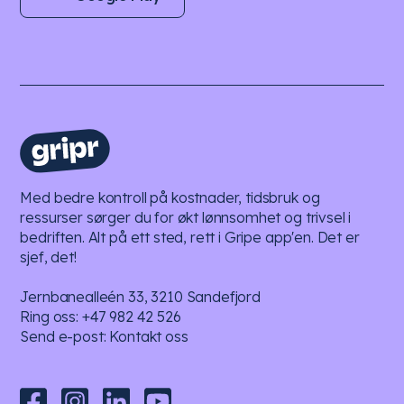
Med bedre kontroll på kostnader, tidsbruk og
ressurser sørger du for økt lønnsomhet og trivsel i
bedriften. Alt på ett sted, rett i Gripe app'en. Det er
sjef, det!
Jernbanealleén 33, 3210 Sandefjord
Ring oss:
+47 982 42 526
Send e-post:
Kontakt oss