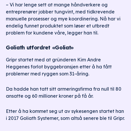
– Vi har lenge sett at mange håndverkere og
entreprenører jobber tungvint, med tidkrevende
manuelle prosesser og mye koordinering. Nå har vi
endelig funnet produktet som løser et utbredt
problem for kundene våre, legger han til.
Goliath utfordret «Goliat»
Gripr startet med at gründeren Kim Andre
Heggenes forlot byggebransjen etter å ha fått
problemer med ryggen som 31-åring.
Da hadde han tatt sitt armeringsfirma fra null til 80
ansatte og 60 millioner kroner på få år.
Etter å ha kommet seg ut av sykesengen startet han
i 2017 Goliath Systemer, som altså senere ble til Gripr.