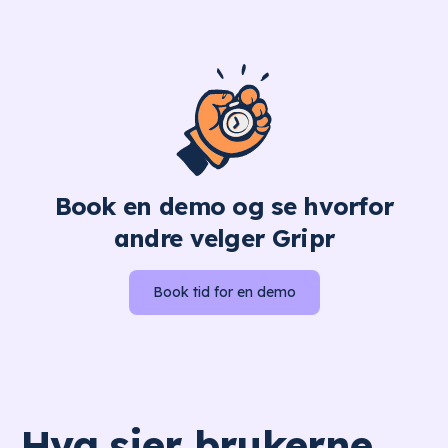
Book en demo og se hvorfor
andre velger Gripr
Book tid for en demo
Hva sier brukerne