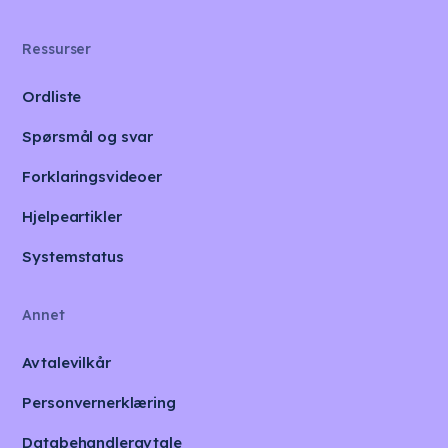
Ressurser
Ordliste
Spørsmål og svar
Forklaringsvideoer
Hjelpeartikler
Systemstatus
Annet
Avtalevilkår
Personvernerklæring
Databehandleravtale