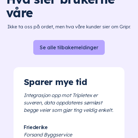
våre
Ikke ta oss på ordet, men hva våre kunder sier om Gripr.
Se alle tilbakemeldinger
Sparer mye tid
Integrasjon opp mot Tripletex er
suveren, data oppdateres sømløst
begge veier som gjør ting veldig enkelt.
Friederike
Forsand Byggservice