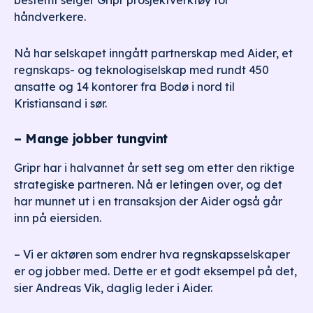
bestemt selger Gripr prosjektverktøy for
håndverkere.
Nå har selskapet inngått partnerskap med Aider, et
regnskaps- og teknologiselskap med rundt 450
ansatte og 14 kontorer fra Bodø i nord til
Kristiansand i sør.
– Mange jobber tungvint
Gripr har i halvannet år sett seg om etter den riktige
strategiske partneren. Nå er letingen over, og det
har munnet ut i en transaksjon der Aider også går
inn på eiersiden.
– Vi er aktøren som endrer hva regnskapsselskaper
er og jobber med. Dette er et godt eksempel på det,
sier Andreas Vik, daglig leder i Aider.