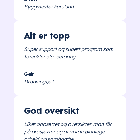
Byggmester Furulund
Alt er topp
Super support og supert program som
forenkler bla. befaring.
Geir
Dronningfjell
God oversikt
Liker oppsettet og oversikten man får
på prosjekter og at vi kan planlege
arbeid og samhandle.