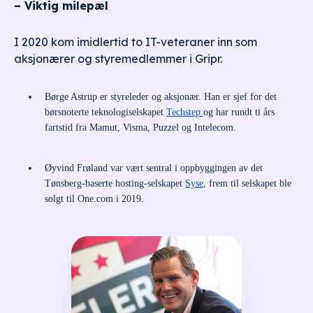
– Viktig milepæl
I 2020 kom imidlertid to IT-veteraner inn som
aksjonærer og styremedlemmer i Gripr.
Børge Astrup er styreleder og aksjonær. Han er sjef for det
børsnoterte teknologiselskapet
Techstep
og har rundt ti års
fartstid fra Mamut, Visma, Puzzel og Intelecom.
Øyvind Frøland var vært sentral i oppbyggingen av det
Tønsberg-baserte hosting-selskapet
Syse
, frem til selskapet ble
solgt til One.com i 2019.