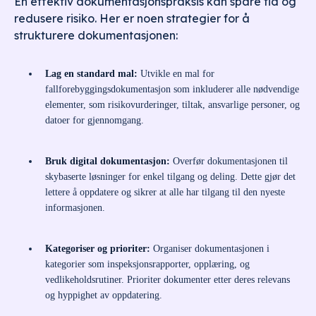
En effektiv dokumentasjonspraksis kan spare tid og
redusere risiko. Her er noen strategier for å
strukturere dokumentasjonen:
Lag en standard mal:
Utvikle en mal for
fallforebyggingsdokumentasjon som inkluderer alle nødvendige
elementer, som risikovurderinger, tiltak, ansvarlige personer, og
datoer for gjennomgang.
Bruk digital dokumentasjon:
Overfør dokumentasjonen til
skybaserte løsninger for enkel tilgang og deling. Dette gjør det
lettere å oppdatere og sikrer at alle har tilgang til den nyeste
informasjonen.
Kategoriser og prioriter:
Organiser dokumentasjonen i
kategorier som inspeksjonsrapporter, opplæring, og
vedlikeholdsrutiner. Prioriter dokumenter etter deres relevans
og hyppighet av oppdatering.