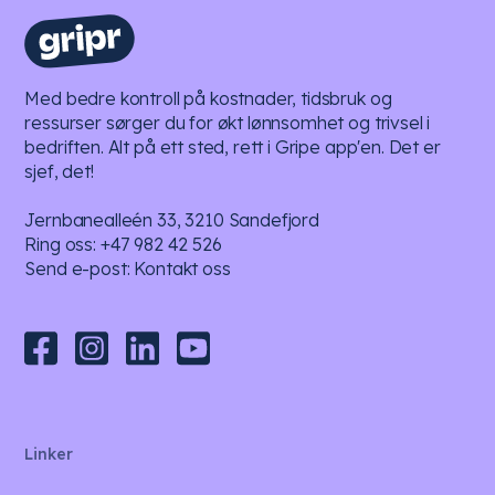
Med bedre kontroll på kostnader, tidsbruk og
ressurser sørger du for økt lønnsomhet og trivsel i
bedriften. Alt på ett sted, rett i Gripe app'en. Det er
sjef, det!
Jernbanealleén 33, 3210 Sandefjord
Ring oss:
+47 982 42 526
Send e-post:
Kontakt oss
Linker