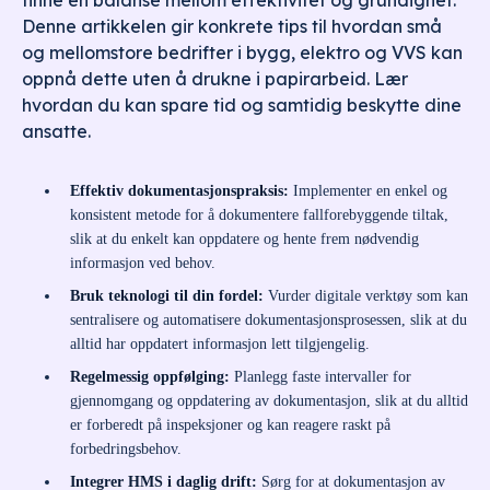
finne en balanse mellom effektivitet og grundighet.
Denne artikkelen gir konkrete tips til hvordan små
og mellomstore bedrifter i bygg, elektro og VVS kan
oppnå dette uten å drukne i papirarbeid. Lær
hvordan du kan spare tid og samtidig beskytte dine
ansatte.
Effektiv dokumentasjonspraksis:
Implementer en enkel og
konsistent metode for å dokumentere fallforebyggende tiltak,
slik at du enkelt kan oppdatere og hente frem nødvendig
informasjon ved behov.
Bruk teknologi til din fordel:
Vurder digitale verktøy som kan
sentralisere og automatisere dokumentasjonsprosessen, slik at du
alltid har oppdatert informasjon lett tilgjengelig.
Regelmessig oppfølging:
Planlegg faste intervaller for
gjennomgang og oppdatering av dokumentasjon, slik at du alltid
er forberedt på inspeksjoner og kan reagere raskt på
forbedringsbehov.
Integrer HMS i daglig drift:
Sørg for at dokumentasjon av