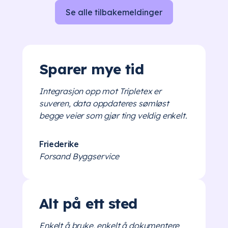
Se alle tilbakemeldinger
Sparer mye tid
Integrasjon opp mot Tripletex er
suveren, data oppdateres sømløst
begge veier som gjør ting veldig enkelt.
Friederike
Forsand Byggservice
Alt på ett sted
Enkelt å bruke, enkelt å dokumentere