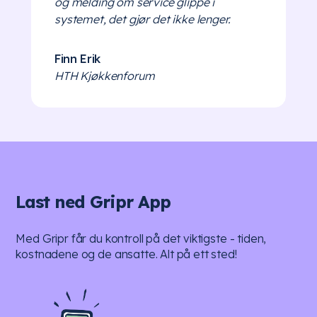
og melding om service glippe i
systemet, det gjør det ikke lenger.
Finn Erik
HTH Kjøkkenforum
Last ned Gripr App
Med Gripr får du kontroll på det viktigste - tiden,
kostnadene og de ansatte. Alt på ett sted!