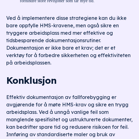
forhindre store revisjoner som tar mye tid.
Ved å implementere disse strategiene kan du ikke
bare oppfylle HMS-kravene, men også sikre en
tryggere arbeidsplass med mer effektive og
tidsbesparende dokumentasjonsrutiner.
Dokumentasjon er ikke bare et krav; det er et
verktøy for å forbedre sikkerheten og effektiviteten
på arbeidsplassen.
Konklusjon
Effektiv dokumentasjon av fallforebygging er
avgjørende for å møte HMS-krav og sikre en trygg
arbeidsplass. Ved å unngå vanlige feil som
manglende spesifisitet og ustrukturerte dokumenter,
kan bedrifter spare tid og redusere risikoen for feil.
Innføring av standardiserte maler og bruk av