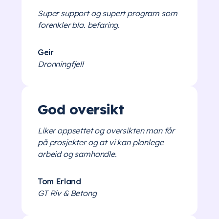
Super support og supert program som
forenkler bla. befaring.
Geir
Dronningfjell
God oversikt
Liker oppsettet og oversikten man får
på prosjekter og at vi kan planlege
arbeid og samhandle.
Tom Erland
GT Riv & Betong