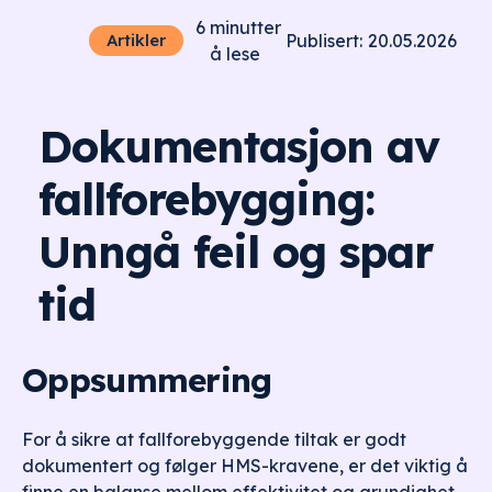
6
minutter
20.05.2026
Artikler
Publisert:
å lese
Dokumentasjon av
fallforebygging:
Unngå feil og spar
tid
Oppsummering
For å sikre at fallforebyggende tiltak er godt
dokumentert og følger HMS-kravene, er det viktig å