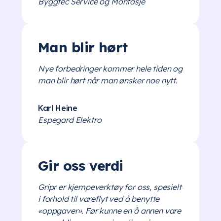
Byggtec Service og Montasje
Man blir hørt
Nye forbedringer kommer hele tiden og
man blir hørt når man ønsker noe nytt.
Karl Heine
Espegard Elektro
Gir oss verdi
Gripr er kjempeverktøy for oss, spesielt
i forhold til vareflyt ved å benytte
«oppgaver». Før kunne en å annen vare