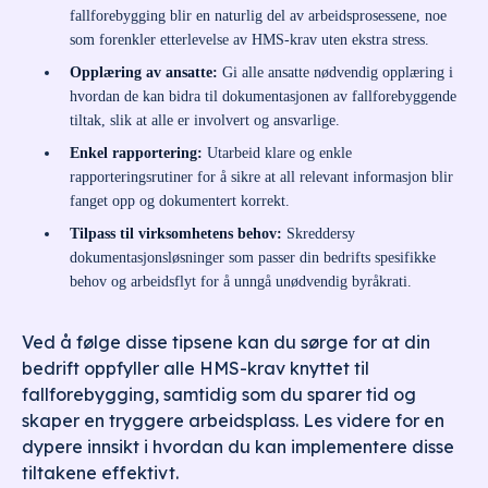
fallforebygging blir en naturlig del av arbeidsprosessene, noe
som forenkler etterlevelse av HMS-krav uten ekstra stress.
Opplæring av ansatte:
Gi alle ansatte nødvendig opplæring i
hvordan de kan bidra til dokumentasjonen av fallforebyggende
tiltak, slik at alle er involvert og ansvarlige.
Enkel rapportering:
Utarbeid klare og enkle
rapporteringsrutiner for å sikre at all relevant informasjon blir
fanget opp og dokumentert korrekt.
Tilpass til virksomhetens behov:
Skreddersy
dokumentasjonsløsninger som passer din bedrifts spesifikke
behov og arbeidsflyt for å unngå unødvendig byråkrati.
Ved å følge disse tipsene kan du sørge for at din
bedrift oppfyller alle HMS-krav knyttet til
fallforebygging, samtidig som du sparer tid og
skaper en tryggere arbeidsplass. Les videre for en
dypere innsikt i hvordan du kan implementere disse
tiltakene effektivt.