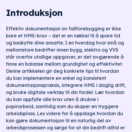
Introduksjon
Effektiv dokumentasjon av fallforebygging er ikke
bare et HMS-krav – det er en nøkkel til å spare tid
og beskytte dine ansatte. I en hverdag hvor små og
mellomstore bedrifter innen bygg, elektro og VVS
står overfor utallige oppgaver, er det avgjørende å
finne en balanse mellom grundighet og effektivitet.
Denne artikkelen gir deg konkrete tips til hvordan
du kan implementere en enkel og konsistent
dokumentasjonspraksis, integrere HMS i daglig drift,
og bruke digitale verktøy til din fordel. Lær hvordan
du kan oppfylle alle krav uten å drukne i
papirarbeid, samtidig som du skaper en tryggere
arbeidsplass. Les videre for å oppdage hvordan du
kan gjøre dokumentasjon til en naturlig del av
arbeidsprosessen og sørge for at din bedrift alltid er