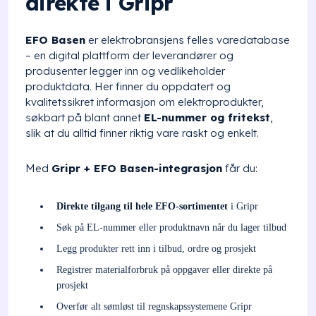
direkte i Gripr
EFO Basen
er elektrobransjens felles varedatabase
– en digital plattform der leverandører og
produsenter legger inn og vedlikeholder
produktdata. Her finner du oppdatert og
kvalitetssikret informasjon om elektroprodukter,
søkbart på blant annet
EL-nummer og fritekst
,
slik at du alltid finner riktig vare raskt og enkelt.
Med
Gripr + EFO Basen-integrasjon
får du:
Direkte tilgang til hele EFO-sortimentet
i Gripr
Søk på EL-nummer eller produktnavn når du lager tilbud
Legg produkter rett inn i tilbud, ordre og prosjekt
Registrer materialforbruk på oppgaver eller direkte på
prosjekt
Overfør alt sømløst til regnskapssystemene Gripr