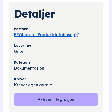
Detaljer
Partner
EFObasen - Produktdatabase
Levert av
Gripr
Kategori
Dokumentasjon
Krever
Krever egen avtale
Aktiver integrasjon