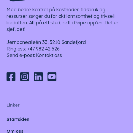
Med bedre kontroll på kostnader, tidsbruk og
ressurser sørger du for økt lønnsomhet og trivsel i
bedriften. Alt på ett sted, rett i Gripe app'en. Det er
sjef, det!
Jernbanealleén 33, 3210 Sandefjord
Ring oss:
+47 982 42 526
Send e-post:
Kontakt oss
Linker
Startsiden
Om oss