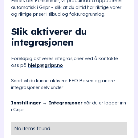
Finnes det EL-nummer, vil produktdata oppdateres
automatisk i Gripr – slik at du alltid har riktige varer
og riktige priser i tilbud og fakturagrunnlag.
Slik aktiverer du
integrasjonen
Foreløpig aktiveres integrasjoner ved å kontakte
oss på
hjelp@gripr.no
Snart vil du kunne aktivere EFO Basen og andre
integrasjoner selv under
Innstillinger → Integrasjoner
når du er logget inn
i Gripr.
No items found.