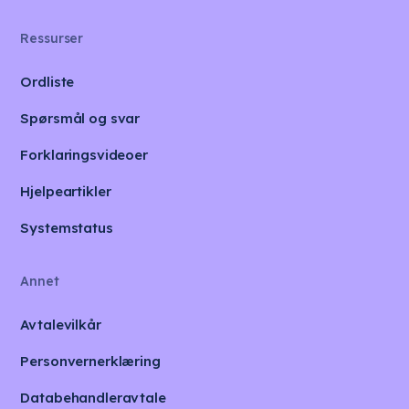
Ressurser
Ordliste
Spørsmål og svar
Forklaringsvideoer
Hjelpeartikler
Systemstatus
Annet
Avtalevilkår
Personvernerklæring
Databehandleravtale