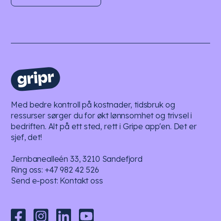
Med bedre kontroll på kostnader, tidsbruk og
ressurser sørger du for økt lønnsomhet og trivsel i
bedriften. Alt på ett sted, rett i Gripe app'en. Det er
sjef, det!
Jernbanealleén 33, 3210 Sandefjord
Ring oss:
+47 982 42 526
Send e-post:
Kontakt oss