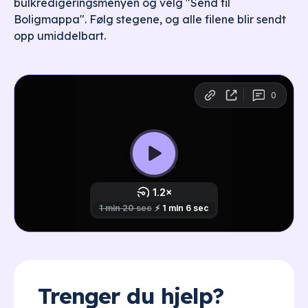
bulkredigeringsmenyen og velg "Send til
Boligmappa". Følg stegene, og alle filene blir sendt
opp umiddelbart.
Trenger du hjelp?