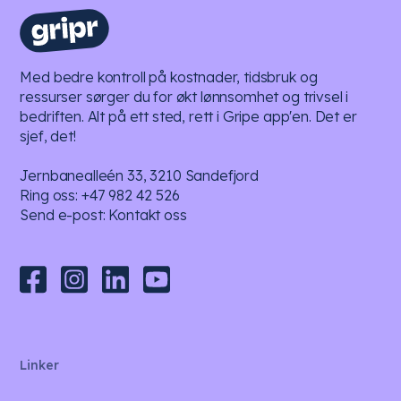
Med bedre kontroll på kostnader, tidsbruk og
ressurser sørger du for økt lønnsomhet og trivsel i
bedriften. Alt på ett sted, rett i Gripe app'en. Det er
sjef, det!
Jernbanealleén 33, 3210 Sandefjord
Ring oss:
+47 982 42 526
Send e-post:
Kontakt oss
Linker