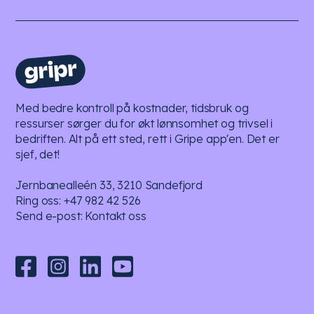
Med bedre kontroll på kostnader, tidsbruk og
ressurser sørger du for økt lønnsomhet og trivsel i
bedriften. Alt på ett sted, rett i Gripe app'en. Det er
sjef, det!
Jernbanealleén 33, 3210 Sandefjord
Ring oss:
+47 982 42 526
Send e-post:
Kontakt oss