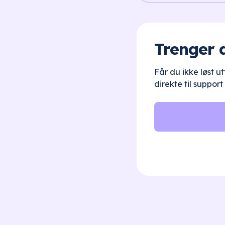
Trenger 
Får du ikke løst u
direkte til support i