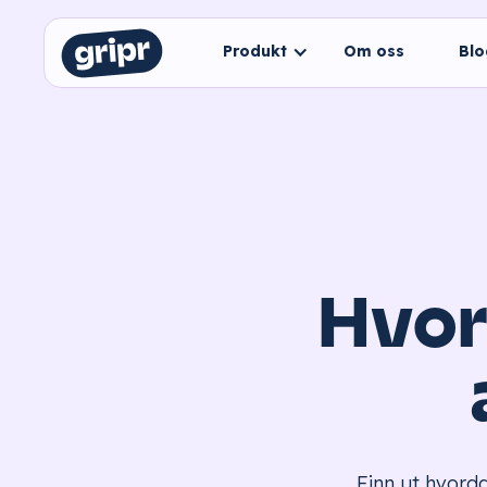
Produkt
Om oss
Bl
Hvor
Finn ut hvorda