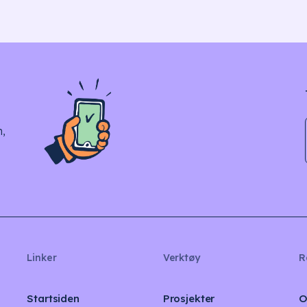
n,
Linker
Verktøy
R
Startsiden
Prosjekter
O