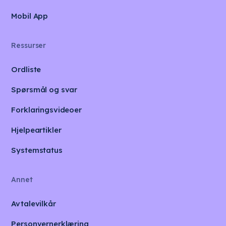
Mobil App
Ressurser
Ordliste
Spørsmål og svar
Forklaringsvideoer
Hjelpeartikler
Systemstatus
Annet
Avtalevilkår
Personvernerklæring