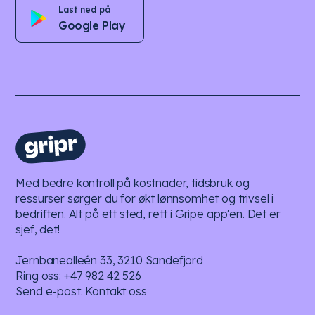
Last ned på
Google Play
Med bedre kontroll på kostnader, tidsbruk og
ressurser sørger du for økt lønnsomhet og trivsel i
bedriften. Alt på ett sted, rett i Gripe app'en. Det er
sjef, det!
Jernbanealleén 33, 3210 Sandefjord
Ring oss:
+47 982 42 526
Send e-post:
Kontakt oss