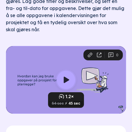
gjøres. Lag gode titler og beskrivelser, og sett en
fra- og til-dato for oppgavene. Dette gjør det mulig
å se alle oppgavene i kalendervisningen for
prosjektet og få en tydelig oversikt over hva som
skal gjøres når.