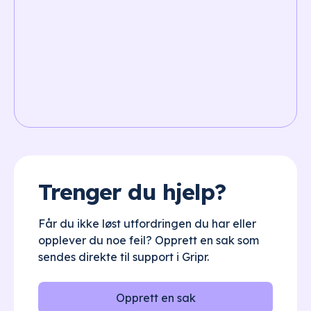
Trenger du hjelp?
Får du ikke løst utfordringen du har eller
opplever du noe feil? Opprett en sak som
sendes direkte til support i Gripr.
Opprett en sak