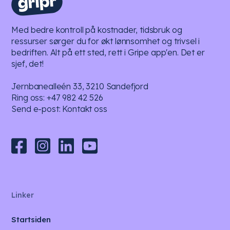
Med bedre kontroll på kostnader, tidsbruk og
ressurser sørger du for økt lønnsomhet og trivsel i
bedriften. Alt på ett sted, rett i Gripe app'en. Det er
sjef, det!
Jernbanealleén 33, 3210 Sandefjord
Ring oss:
+47 982 42 526
Send e-post:
Kontakt oss
Linker
Startsiden