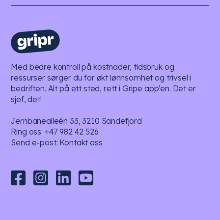
Med bedre kontroll på kostnader, tidsbruk og
ressurser sørger du for økt lønnsomhet og trivsel i
bedriften. Alt på ett sted, rett i Gripe app'en. Det er
sjef, det!
Jernbanealleén 33, 3210 Sandefjord
Ring oss:
+47 982 42 526
Send e-post:
Kontakt oss