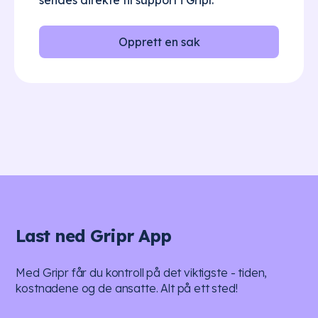
sendes direkte til support i Gripr.
Opprett en sak
Last ned Gripr App
Med Gripr får du kontroll på det viktigste - tiden,
kostnadene og de ansatte. Alt på ett sted!